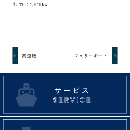
出 力 ：1,618kw
高速艇
フェリーボート
サービス