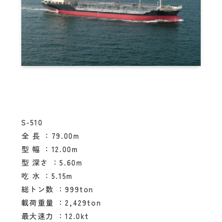
S-510
全 長 ：79.00m
型 幅 ：12.00m
型 深さ ：5.60m
吃 水 ：5.15m
総トン数 ：999ton
載荷重量 ：2,429ton
最大速力 ：12.0kt